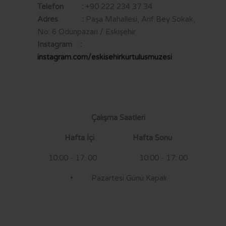
Telefon :
+90 222 234 37 34
Adres :
Paşa Mahallesi, Arif Bey Sokak,
No: 6 Odunpazarı / Eskişehir
Instagram :
instagram.com/eskisehirkurtulusmuzesi
Çalışma Saatleri
Hafta İçi Hafta Sonu
10:00 - 17: 00 10:00 - 17: 00
• Pazartesi Günü Kapalı