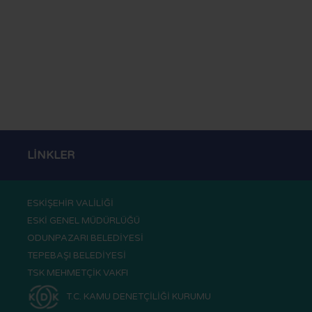
LİNKLER
ESKİŞEHİR VALİLİĞİ
ESKİ GENEL MÜDÜRLÜĞÜ
ODUNPAZARI BELEDİYESİ
TEPEBAŞI BELEDİYESİ
TSK MEHMETÇİK VAKFI
T.C. KAMU DENETÇİLİĞİ KURUMU