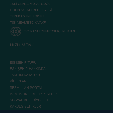
ESKİ GENEL MÜDÜRLÜĞÜ
ODUNPAZARI BELEDİYESİ
TEPEBAŞI BELEDİYESİ
TSK MEHMETÇİK VAKFI
T.C. KAMU DENETÇİLİĞİ KURUMU
HIZLI MENÜ
ESKİŞEHİR TURU
ESKİŞEHİR HAKKINDA
TANITIM KATALOĞU
VİDEOLAR
RESMİ İLAN PORTALI
İSTATİSTİKLERLE ESKİŞEHİR
SOSYAL BELEDİYECİLİK
KARDEŞ ŞEHİRLER
SIKÇA SORULAN SORULAR