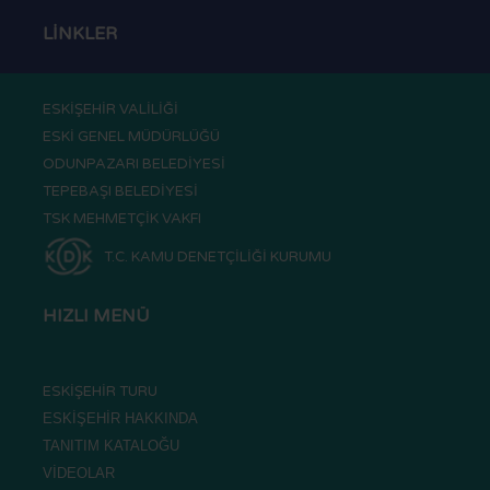
LİNKLER
ESKİŞEHİR VALİLİĞİ
ESKİ GENEL MÜDÜRLÜĞÜ
ODUNPAZARI BELEDİYESİ
TEPEBAŞI BELEDİYESİ
TSK MEHMETÇİK VAKFI
T.C. KAMU DENETÇİLİĞİ KURUMU
HIZLI MENÜ
ESKİŞEHİR TURU
ESKİŞEHİR HAKKINDA
TANITIM KATALOĞU
VİDEOLAR