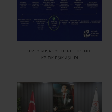
KUZEY KUŞAK YOLU PROJESİNDE
KRİTİK EŞİK AŞILDI