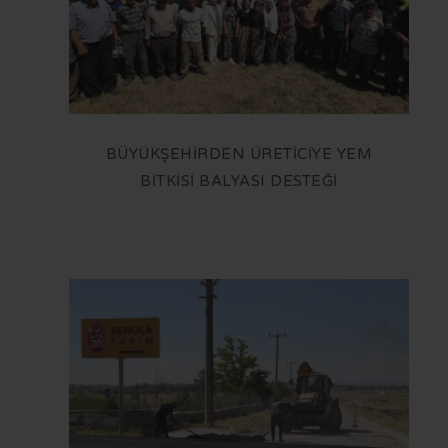
OTOBÜS SAATLERİ
TRAMVAY SAATLERİ
MİNİBÜS GÜZERGAHLARI
BÜYÜKŞEHİRDEN ÜRETİCİYE YEM
BİTKİSİ BALYASI DESTEĞİ