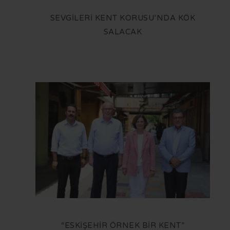
SEVGİLERİ KENT KORUSU’NDA KÖK
SALACAK
“ESKİŞEHİR ÖRNEK BİR KENT”