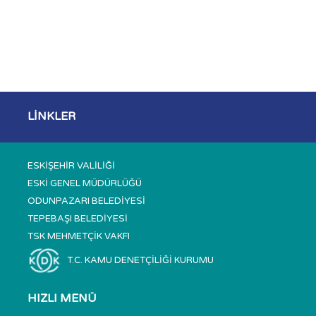
LİNKLER
ESKİŞEHİR VALİLİĞİ
ESKİ GENEL MÜDÜRLÜĞÜ
ODUNPAZARI BELEDİYESİ
TEPEBAŞI BELEDİYESİ
TSK MEHMETÇİK VAKFI
T.C. KAMU DENETÇİLİĞİ KURUMU
HIZLI MENÜ