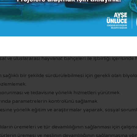
takip etmek kurum bünyesinde tatbiki için araştırmalar yap
a mücadele hizmetleri sunmak.
unmak.
zbaha vb. kurulması ve işletilmesi ile ilgili iş ve işlemleri y
lması ve işletilmesine ilişkin iş ve işlemleri yürütmek.
al ve uluslararası hayvanat bahçeleri ile işbirliği içerisind
ağlıklı bir şekilde sürdürülebilmesi için gerekli olan biyoloj
özlemlemek.
korunması ve tedavisine yönelik hizmetleri yürütmek.
ında parametrelerin kontrolünü sağlamak.
esine yönelik eğitim ve araştırmalar yaparak, sosyal sorumlu
ların üremeleri ve tür devamlılığının sağlanması için çalışm
lerin üremesi ve neslinin devamlılığının sağlanmasına yöne