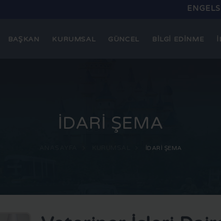
ENGELSİ
BAŞKAN
KURUMSAL
GÜNCEL
BİLGİ EDİNME
İ
İDARİ ŞEMA
ANASAYFA
KURUMSAL
İDARİ ŞEMA