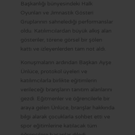
Başkanlığı bünyesindeki Halk
Oyunları ve Jimnastik Gösteri
Gruplarının sahnelediği performanslar
oldu. Katılımcılardan büyük alkış alan
gösteriler, törene görsel bir şölen
kattı ve izleyenlerden tam not aldı.
Konuşmaların ardından Başkan Ayşe
Ünlüce, protokol üyeleri ve
katılımcılarla birlikte eğitimlerin
verileceği branşların tanıtım alanlarını
gezdi. Eğitmenler ve öğrencilerle bir
araya gelen Ünlüce, branşlar hakkında
bilgi alarak çocuklarla sohbet etti ve
spor eğitimlerine katılacak tüm
öğrencilere başarılar diledi.