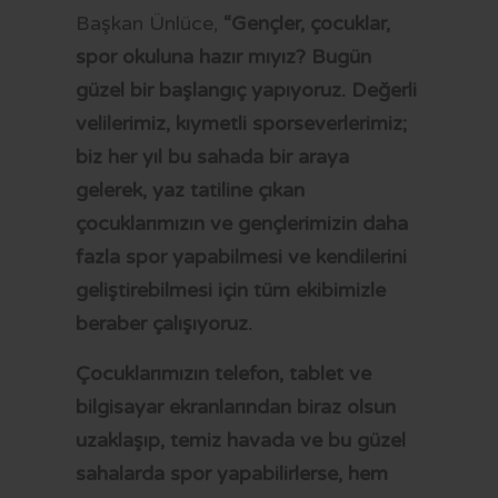
Başkan Ünlüce,
“Gençler, çocuklar,
spor okuluna hazır mıyız? Bugün
güzel bir başlangıç yapıyoruz. Değerli
velilerimiz, kıymetli sporseverlerimiz;
biz her yıl bu sahada bir araya
gelerek, yaz tatiline çıkan
çocuklarımızın ve gençlerimizin daha
fazla spor yapabilmesi ve kendilerini
geliştirebilmesi için tüm ekibimizle
beraber çalışıyoruz. ​
Çocuklarımızın telefon, tablet ve
bilgisayar ekranlarından biraz olsun
uzaklaşıp, temiz havada ve bu güzel
sahalarda spor yapabilirlerse, hem