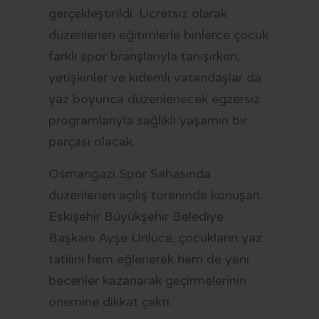
gerçekleştirildi. Ücretsiz olarak
düzenlenen eğitimlerle binlerce çocuk
farklı spor branşlarıyla tanışırken,
yetişkinler ve kıdemli vatandaşlar da
yaz boyunca düzenlenecek egzersiz
programlarıyla sağlıklı yaşamın bir
parçası olacak.
Osmangazi Spor Sahasında
düzenlenen açılış töreninde konuşan
Eskişehir Büyükşehir Belediye
Başkanı Ayşe Ünlüce, çocukların yaz
tatilini hem eğlenerek hem de yeni
beceriler kazanarak geçirmelerinin
önemine dikkat çekti.