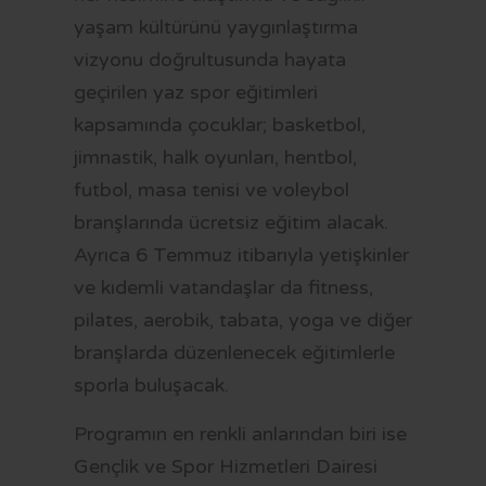
yaşam kültürünü yaygınlaştırma
vizyonu doğrultusunda hayata
geçirilen yaz spor eğitimleri
kapsamında çocuklar; basketbol,
jimnastik, halk oyunları, hentbol,
futbol, masa tenisi ve voleybol
branşlarında ücretsiz eğitim alacak.
Ayrıca 6 Temmuz itibarıyla yetişkinler
ve kıdemli vatandaşlar da fitness,
pilates, aerobik, tabata, yoga ve diğer
branşlarda düzenlenecek eğitimlerle
sporla buluşacak.
Programın en renkli anlarından biri ise
Gençlik ve Spor Hizmetleri Dairesi