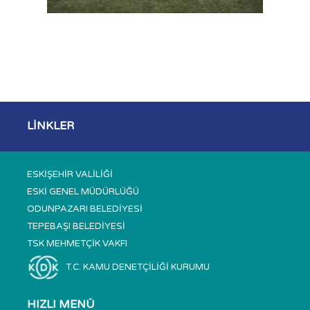
LİNKLER
ESKİŞEHİR VALİLİĞİ
ESKİ GENEL MÜDÜRLÜĞÜ
ODUNPAZARI BELEDİYESİ
TEPEBAŞI BELEDİYESİ
TSK MEHMETÇİK VAKFI
T.C. KAMU DENETÇİLİĞİ KURUMU
HIZLI MENÜ