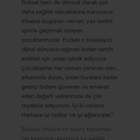
fiziksel hem de zihinsel olarak çok
daha sağlıklı olacaklarına inanıyoruz.
Elbette bugünün mimarı, yaz tatilini
sporla geçirmek isteyen
çocuklarımızdır. Evdeki o büyüleyici
dijital dünyaya rağmen bizleri tercih
ettikleri için onları tebrik ediyoruz. ​
Çocuklarının her zaman yanında olan,
arkasında duran, onları buralara kadar
getirip bizlere güvenen ve emanet
eden değerli velilerimize de çok
teşekkür ediyorum. İyi ki varsınız.
Herkese iyi tatiller ve iyi eğlenceler.”
Başkan Ünlüce'nin sporu toplumun
her kesimine ulaştırma ve sağlıklı