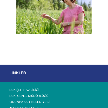
LİNKLER
ESKİŞEHİR VALİLİĞİ
ESKİ GENEL MÜDÜRLÜĞÜ
ODUNPAZARI BELEDİYESİ
TEPEBAŞI BELEDİYESİ