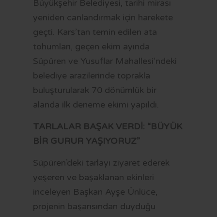
Büyükşehir Belediyesi, tarihi mirası
yeniden canlandırmak için harekete
geçti. Kars’tan temin edilen ata
tohumları, geçen ekim ayında
Süpüren ve Yusuflar Mahallesi’ndeki
belediye arazilerinde toprakla
buluşturularak 70 dönümlük bir
alanda ilk deneme ekimi yapıldı.
TARLALAR BAŞAK VERDİ: “BÜYÜK
BİR GURUR YAŞIYORUZ”
Süpüren’deki tarlayı ziyaret ederek
yeşeren ve başaklanan ekinleri
inceleyen Başkan Ayşe Ünlüce,
projenin başarısından duyduğu