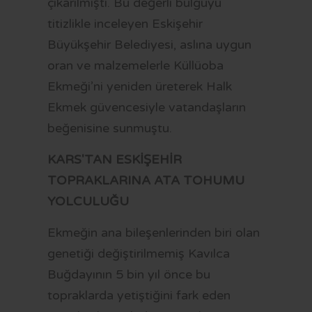
çıkarılmıştı. Bu değerli bulguyu
titizlikle inceleyen Eskişehir
Büyükşehir Belediyesi, aslına uygun
oran ve malzemelerle Küllüoba
Ekmeği’ni yeniden üreterek Halk
Ekmek güvencesiyle vatandaşların
beğenisine sunmuştu.
KARS'TAN ESKİŞEHİR
TOPRAKLARINA ATA TOHUMU
YOLCULUĞU
Ekmeğin ana bileşenlerinden biri olan
genetiği değiştirilmemiş Kavılca
Buğdayının 5 bin yıl önce bu
topraklarda yetiştiğini fark eden