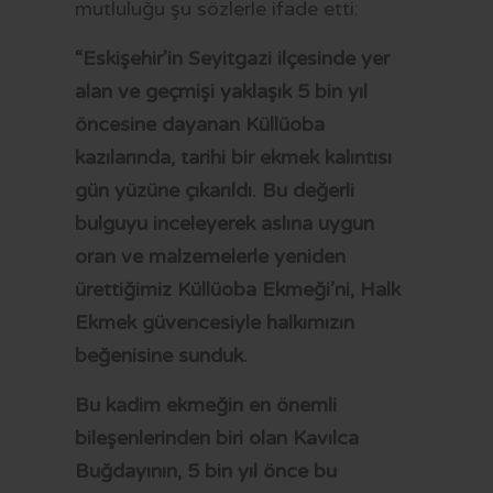
mutluluğu şu sözlerle ifade etti:
“Eskişehir’in Seyitgazi ilçesinde yer
alan ve geçmişi yaklaşık 5 bin yıl
öncesine dayanan Küllüoba
kazılarında, tarihi bir ekmek kalıntısı
gün yüzüne çıkarıldı. Bu değerli
bulguyu inceleyerek aslına uygun
oran ve malzemelerle yeniden
ürettiğimiz Küllüoba Ekmeği’ni, Halk
Ekmek güvencesiyle halkımızın
beğenisine sunduk.
Bu kadim ekmeğin en önemli
bileşenlerinden biri olan Kavılca
Buğdayının, 5 bin yıl önce bu