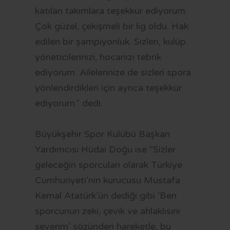
katılan takımlara teşekkür ediyorum.
Çok güzel, çekişmeli bir lig oldu. Hak
edilen bir şampiyonluk. Sizleri, kulüp
yöneticilerinizi, hocanızı tebrik
ediyorum. Ailelerinize de sizleri spora
yönlendirdikleri için ayrıca teşekkür
ediyorum.” dedi.
Büyükşehir Spor Kulübü Başkan
Yardımcısı Hüdai Doğu ise “Sizler
geleceğin sporcuları olarak Türkiye
Cumhuriyeti’nin kurucusu Mustafa
Kemal Atatürk’ün dediği gibi ‘Ben
sporcunun zeki, çevik ve ahlaklısını
severim’ sözünden hareketle, bu