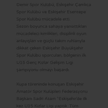
Demir Spor Kulübü, Eskişehir Çamlıca
Spor Kulübü ve Eskişehir Esentepe
Spor Kulübü mücadele etti.
Sezon boyunca sahaya yansıttıkları
mücadeleci kimlikleri, disiplinli oyun
anlayışları ve güçlü takım ruhlarıyla
dikkat çeken Eskişehir Büyükşehir
Spor Kulübü sporcuları, bölgenin ilk
U15 Genç Kızlar Gelişim Ligi
şampiyonu olmayı başardı.
Kupa töreninde konuşan Eskişehir
Amatör Spor Kulüpleri Federasyonu
Başkanı Sadri Atam “Eskişehir’de ilk
kez U15 Kızlar Ligi yaptık. Tüm