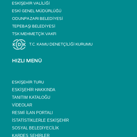
ESKİŞEHİR VALİLİĞİ
ESKİ GENEL MÜDÜRLÜĞÜ
ODUNPAZARI BELEDİYESİ
TEPEBAŞI BELEDİYESİ
TSK MEHMETÇİK VAKFI
T.C. KAMU DENETÇİLİĞİ KURUMU
HIZLI MENÜ
ESKİŞEHİR TURU
ESKİŞEHİR HAKKINDA
TANITIM KATALOĞU
VİDEOLAR
RESMİ İLAN PORTALI
İSTATİSTİKLERLE ESKİŞEHİR
SOSYAL BELEDİYECİLİK
KARDEŞ ŞEHİRLER