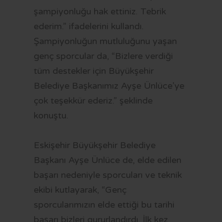
şampiyonluğu hak ettiniz. Tebrik
ederim.” ifadelerini kullandı.
Şampiyonluğun mutluluğunu yaşan
genç sporcular da, “Bizlere verdiği
tüm destekler için Büyükşehir
Belediye Başkanımız Ayşe Ünlüce’ye
çok teşekkür ederiz.” şeklinde
konuştu.
Eskişehir Büyükşehir Belediye
Başkanı Ayşe Ünlüce de, elde edilen
başarı nedeniyle sporcuları ve teknik
ekibi kutlayarak, “Genç
sporcularımızın elde ettiği bu tarihi
başarı bizleri gururlandırdı. İlk kez