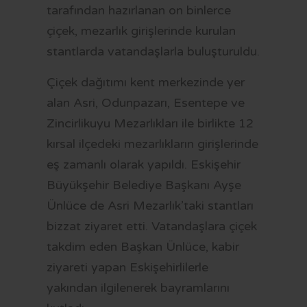
tarafından hazırlanan on binlerce
çiçek, mezarlık girişlerinde kurulan
stantlarda vatandaşlarla buluşturuldu.
Çiçek dağıtımı kent merkezinde yer
alan Asri, Odunpazarı, Esentepe ve
Zincirlikuyu Mezarlıkları ile birlikte 12
kırsal ilçedeki mezarlıkların girişlerinde
eş zamanlı olarak yapıldı. Eskişehir
Büyükşehir Belediye Başkanı Ayşe
Ünlüce de Asri Mezarlık’taki stantları
bizzat ziyaret etti. Vatandaşlara çiçek
takdim eden Başkan Ünlüce, kabir
ziyareti yapan Eskişehirlilerle
yakından ilgilenerek bayramlarını