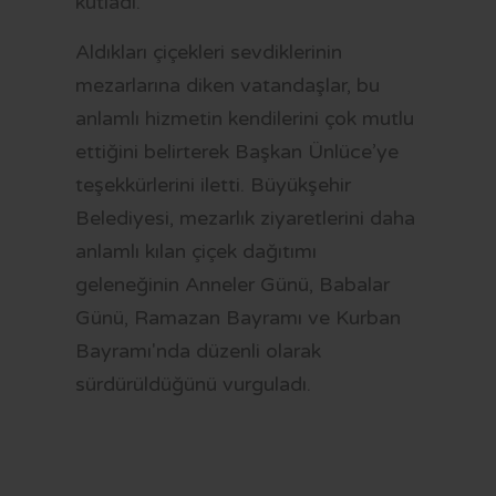
kutladı.
Aldıkları çiçekleri sevdiklerinin
mezarlarına diken vatandaşlar, bu
anlamlı hizmetin kendilerini çok mutlu
ettiğini belirterek Başkan Ünlüce’ye
teşekkürlerini iletti. Büyükşehir
Belediyesi, mezarlık ziyaretlerini daha
anlamlı kılan çiçek dağıtımı
geleneğinin Anneler Günü, Babalar
Günü, Ramazan Bayramı ve Kurban
Bayramı'nda düzenli olarak
sürdürüldüğünü vurguladı.