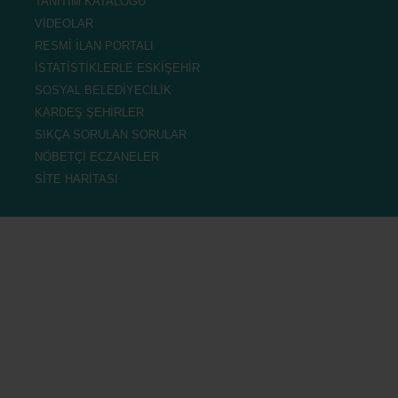
TANITIM KATALOĞU
VİDEOLAR
RESMİ İLAN PORTALI
İSTATİSTİKLERLE ESKİŞEHİR
SOSYAL BELEDİYECİLİK
KARDEŞ ŞEHİRLER
SIKÇA SORULAN SORULAR
NÖBETÇİ ECZANELER
SİTE HARİTASI