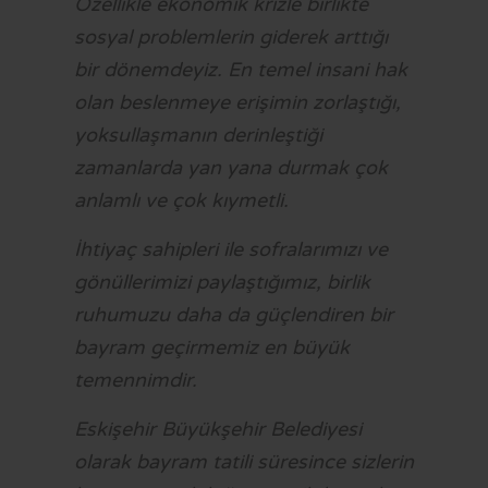
Özellikle ekonomik krizle birlikte
sosyal problemlerin giderek arttığı
bir dönemdeyiz. En temel insani hak
olan beslenmeye erişimin zorlaştığı,
yoksullaşmanın derinleştiği
zamanlarda yan yana durmak çok
anlamlı ve çok kıymetli.
İhtiyaç sahipleri ile sofralarımızı ve
gönüllerimizi paylaştığımız, birlik
ruhumuzu daha da güçlendiren bir
bayram geçirmemiz en büyük
temennimdir.
Eskişehir Büyükşehir Belediyesi
olarak bayram tatili süresince sizlerin