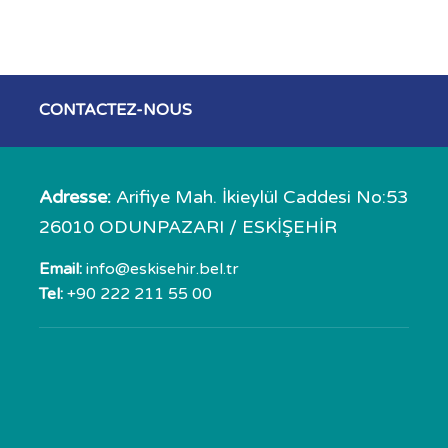
CONTACTEZ-NOUS
Adresse:
Arifiye Mah. İkieylül Caddesi No:53
26010 ODUNPAZARI / ESKİŞEHİR
Email:
info@eskisehir.bel.tr
Tel:
+90 222 211 55 00